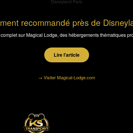
ment recommandé près de Disneyla
e complet sur Magical Lodge, des hébergements thématiques pr
Lire l'article
→ Visiter Magical-Lodge.com