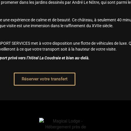
e promener dans les jardins dessinés par André Le Nôtre, qui sont parmi l
re une expérience de calme et de beauté. Ce château, à seulement 40 minu
que visite est une immersion dans le raffinement du XVIIe siècle.
PORT SERVICES met à votre disposition une flotte de véhicules de luxe. Q
lleront à ce que votre transport soit à la hauteur de votre visite.
t privé vers l’Hôtel La Coudraie et bien au-delà.
Réserver votre transfert