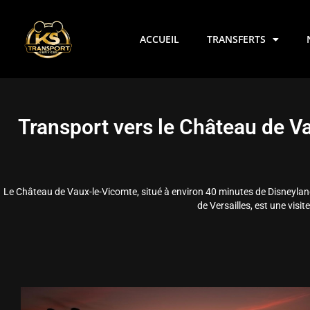
Aller
au
contenu
ACCUEIL
TRANSFERTS
Transport vers le Château de V
Le Château de Vaux-le-Vicomte, situé à environ 40 minutes de Disneyland 
de Versailles, est une visi