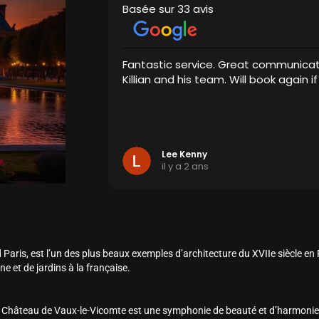
Basée sur 33 avis
Fantastic service. Great communica
Killian and his team. Will book again if
Lee Kenny
il y a 2 ans
aris, est l’un des plus beaux exemples d’architecture du XVIIe siècle en 
e et de jardins à la française.
le Château de Vaux-le-Vicomte est une symphonie de beauté et d’harmonie