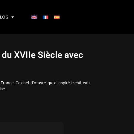
BLOG
 du XVIIe Siècle avec
 France. Ce chef-d’œuvre, qui a inspiré le château
ise.