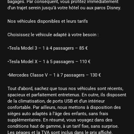
bagages. Par conséquent, vous profitez immédiatement
d’un trajet serein jusqu’à votre hôtel ou aux parcs Disney.
Nos véhicules disponibles et leurs tarifs
Choisissez le véhicule adapté à votre besoin :
•Tesla Model 3 – 1 à 4 passagers – 85 €
•Tesla Model X – 1 à 5 passagers – 110 €
•Mercedes Classe V – 1 à 7 passagers – 130 €
Tout d’abord, sachez que tous nos véhicules sont récents,
spacieux et parfaitement entretenus. En outre, ils disposent
de la climatisation, de ports USB et d’un intérieur
confortable. Par ailleurs, nous mettons à disposition des
sièges auto adaptés à l’âge des enfants, sans frais
supplémentaires. En résumé, vous voyagez dans des
conditions haut de gamme, à un tarif fixe, sans surprise.
Les péages et la TVA sont inclus dans le prix affiché.